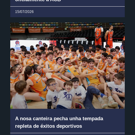
15/07/2026
A nosa canteira pecha unha tempada
repleta de éxitos deportivos