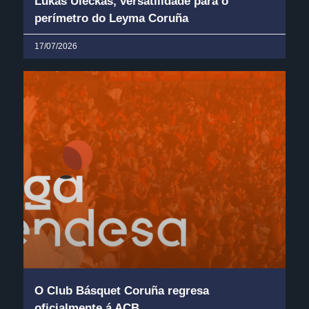
Lukas Uleckas, versatilidade para o
perímetro do Leyma Coruña
17/07/2026
O Club Básquet Coruña regresa
oficialmente á ACB