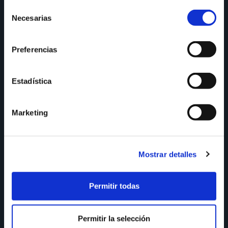
Selección
Necesarias
de
consentimiento
Preferencias
Estadística
Marketing
Mostrar detalles
Campaña en favor dos afectados polos
terremotos en Venezuela
Permitir todas
01/07/2026
Permitir la selección