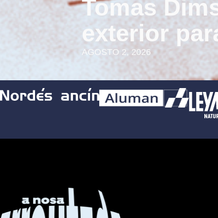
Tomas Dims
exterior pa
AGOSTO 2, 2026