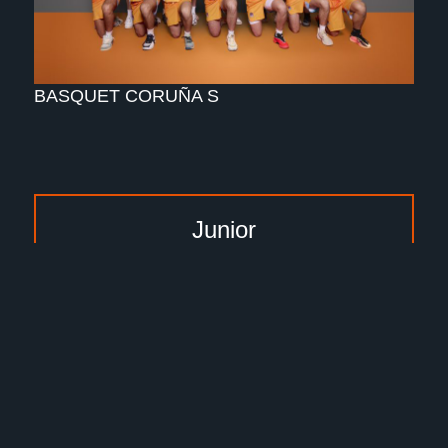
BASQUET CORUÑA S
Junior
Cadete
Infantil