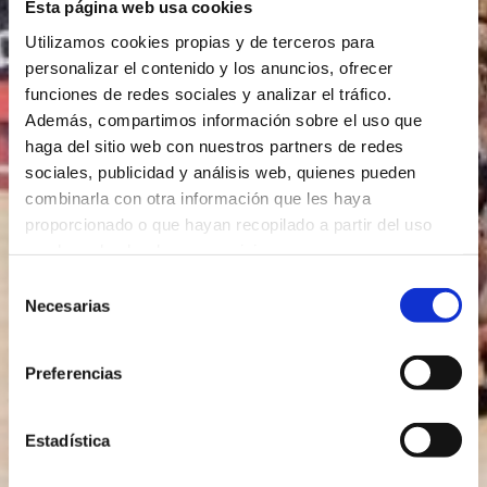
Esta página web usa cookies
Utilizamos cookies propias y de terceros para
personalizar el contenido y los anuncios, ofrecer
funciones de redes sociales y analizar el tráfico.
Además, compartimos información sobre el uso que
haga del sitio web con nuestros partners de redes
sociales, publicidad y análisis web, quienes pueden
combinarla con otra información que les haya
proporcionado o que hayan recopilado a partir del uso
que haya hecho de sus servicios.
Selección
Necesarias
de
consentimiento
Preferencias
Estadística