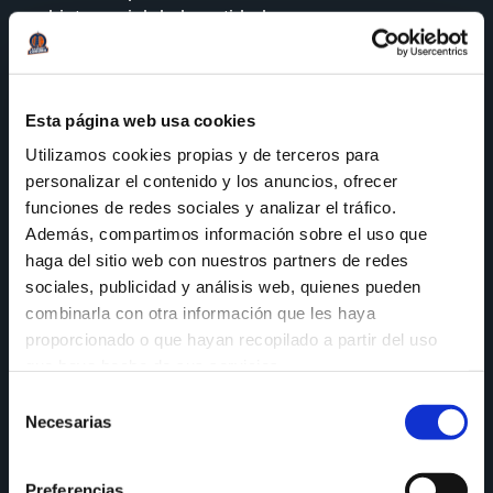
objeto social de la entidad.
El consentimiento prestado, tanto para el
tratamiento como para la cesión de los datos
de los interesados, es revocable en cualquier
Esta página web usa cookies
momento comunicándolo a la dirección de
Utilizamos cookies propias y de terceros para
correo electrónico club@basquetcoruna.com
personalizar el contenido y los anuncios, ofrecer
en los términos establecidos en esta Política
funciones de redes sociales y analizar el tráfico.
para el ejercicio de los derechos. Esta
Además, compartimos información sobre el uso que
revocación en ningún caso tendrá carácter
haga del sitio web con nuestros partners de redes
retroactivo.
sociales, publicidad y análisis web, quienes pueden
combinarla con otra información que les haya
Cómo utilizamos tus datos
proporcionado o que hayan recopilado a partir del uso
que haya hecho de sus servicios.
Podemos utilizar sus datos personales de la
Selección
siguiente manera: la información que usted nos
Necesarias
de
proporciones nos podrá ayudar en la toma de
consentimiento
decisiones, a responder solicitudes, mejorar los
servicios, detectar nuevas necesidades,
Preferencias