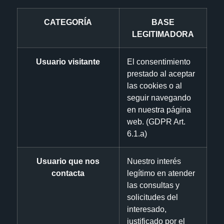
CATEGORÍA
BASE
LEGITIMADORA
Usuario visitante
El consentimiento
prestado al aceptar
las cookies o al
seguir navegando
en nuestra página
web. (GDPR Art.
6.1.a)
Usuario que nos
Nuestro interés
contacta
legítimo en atender
las consultas y
solicitudes del
interesado,
justificado por el