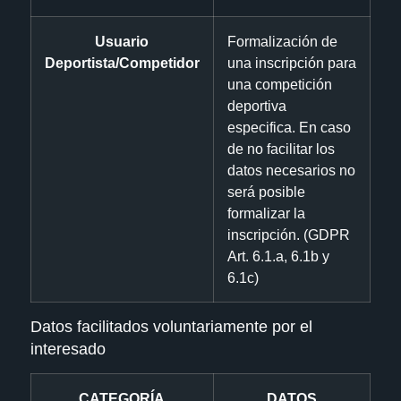
Usuario
Formalización de
Deportista/Competidor
una inscripción para
una competición
deportiva
especifica. En caso
de no facilitar los
datos necesarios no
será posible
formalizar la
inscripción. (GDPR
Art. 6.1.a, 6.1b y
6.1c)
Datos facilitados voluntariamente por el
interesado
CATEGORÍA
DATOS