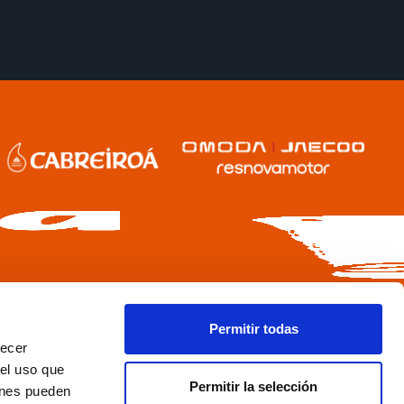
Permitir todas
recer
 el uso que
Permitir la selección
ienes pueden