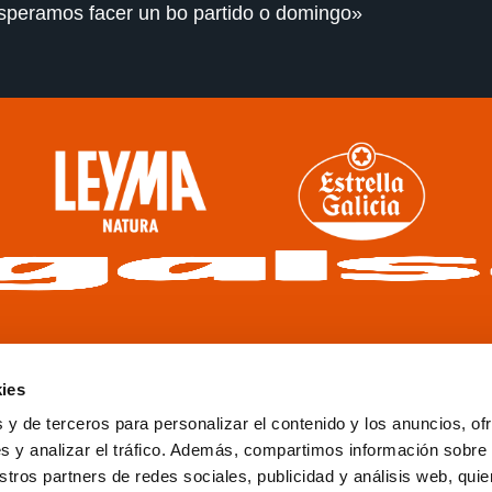
esperamos facer un bo partido o domingo»
ies
 y de terceros para personalizar el contenido y los anuncios, of
s y analizar el tráfico. Además, compartimos información sobre
stros partners de redes sociales, publicidad y análisis web, qu