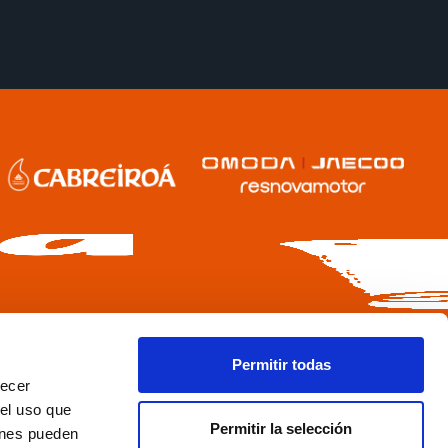
Permitir todas
recer
 el uso que
Permitir la selección
ienes pueden