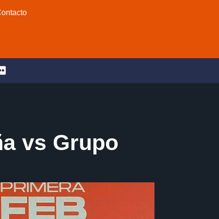
ontacto
ña vs Grupo