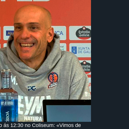
go ás 12:30 no Coliseum: «Vimos de