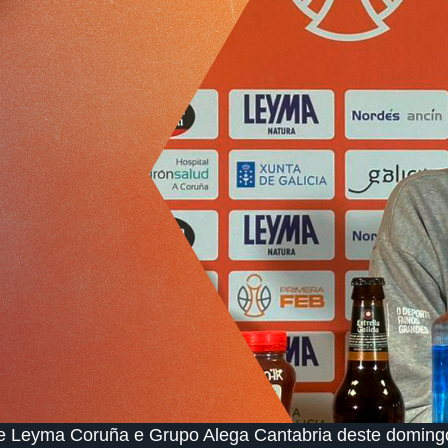
tre Leyma Coruña e Grupo Alega Cantabria deste domin