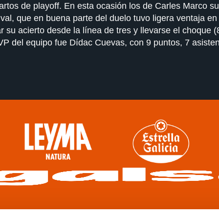
rtos de playoff. En esta ocasión los de Carles Marco su
ival, que en buena parte del duelo tuvo ligera ventaja en
 su acierto desde la línea de tres y llevarse el choque 
VP del equipo fue Dídac Cuevas, con 9 puntos, 7 asisten