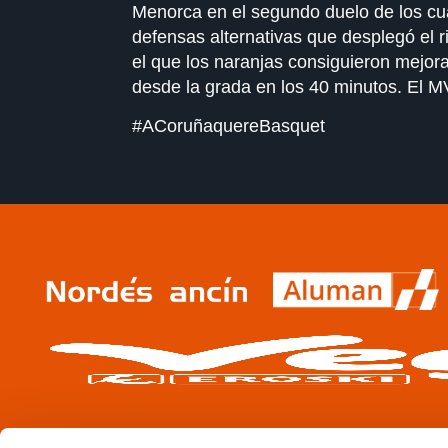
Menorca en el segundo duelo de los cua
defensas alternativas que desplegó el r
el que los naranjas consiguieron mejorar
desde la grada en los 40 minutos. El M
#ACoruñaquereBasquet