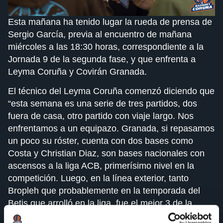
Esta mañana ha tenido lugar la rueda de prensa de
Sergio García, previa al encuentro de mañana
miércoles a las 18:30 horas, correspondiente a la
Jornada 9 de la segunda fase, y que enfrenta a
Leyma Coruña y Covirán Granada.
El técnico del Leyma Coruña comenzó diciendo que
“esta semana es una serie de tres partidos, dos
fuera de casa, otro partido con viaje largo. Nos
enfrentamos a un equipazo. Granada, si repasamos
un poco su róster, cuenta con dos bases como
Costa y Christian Diaz, son bases nacionales con
ascensos a la liga ACB, primerísimo nivel en la
competición. Luego, en la línea exterior, tanto
Bropleh que probablemente en la temporada del
Betis que arrolló en la liga, fue el mejor 3 de la
competición, Joan Pardina que también tiene un