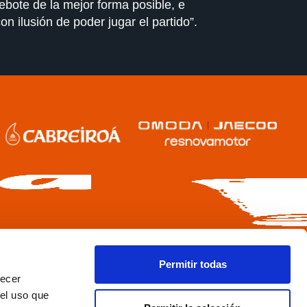
rebote de la mejor forma posible, e
n ilusión de poder jugar el partido”.
Permitir todas
recer
 el uso que