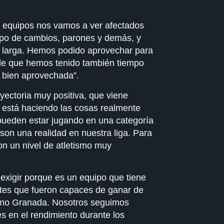
s equipos nos vamos a ver afectados
tipo de cambios, parones y demás, y
 larga. Hemos podido aprovechar para
 de que hemos tenido también tiempo
o bien aprovechada”.
rayectoria muy positiva, que viene
, está haciendo las cosas realmente
pueden estar jugando en una categoría
son una realidad en nuestra liga. Para
on un nivel de atletismo muy
 exigir porque es un equipo que tiene
tes que fueron capaces de ganar de
como Granada. Nosotros seguimos
s en el rendimiento durante los