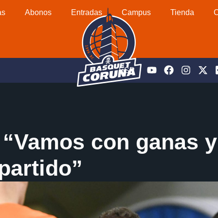
as
Abonos
Entradas
Campus
Tienda
C
ESP
 “Vamos con ganas y 
 partido”