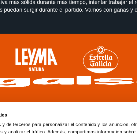
siva más sólida durante más tiempo, intentar trabajar el 
s puedan surgir durante el partido. Vamos con ganas y co
ies
 y de terceros para personalizar el contenido y los anuncios, of
s y analizar el tráfico. Además, compartimos información sobre