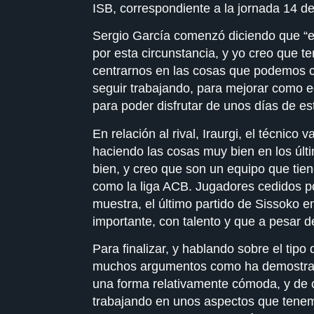
ISB, correspondiente a la jornada 14 d
Sergio García comenzó diciendo que “e
por esta circunstancia, y yo creo que 
centrarnos en las cosas que podemos 
seguir trabajando, para mejorar como 
para poder disfrutar de unos días de e
En relación al rival, Iraurgi, el técnic
haciendo las cosas muy bien en los últi
bien, y creo que son un equipo que tie
como la liga ACB. Jugadores cedidos por
muestra, el último partido de Sissoko 
importante, con talento y que a pesar 
Para finalizar, y hablando sobre el tip
muchos argumentos como ha demostrado
una forma relativamente cómoda, y de 
trabajando en unos aspectos que tenemo