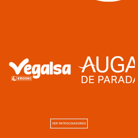
VER PATROCINADORES