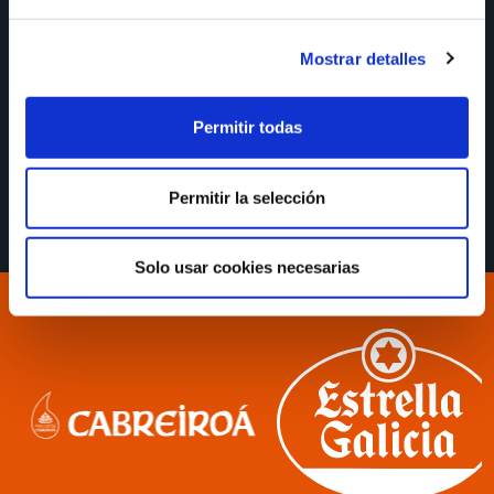
de Santa Cruz (Oleiros).
Dirección: Rúa Garrucha, 7, 15179 Oleiros, A
Mostrar detalles
Coruña. Además se realizarán varias salidas
durante el Campus para llevar a cabo actividades
en otras localizaciones. El desplazamiento hasta las
Permitir todas
instalaciones está incluido.
Permitir la selección
Solo usar cookies necesarias