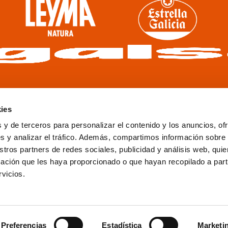
ies
 y de terceros para personalizar el contenido y los anuncios, of
s y analizar el tráfico. Además, compartimos información sobre
stros partners de redes sociales, publicidad y análisis web, qu
ación que les haya proporcionado o que hayan recopilado a parti
VER
rvicios.
PATROCINADORES
Preferencias
Estadística
Marketi