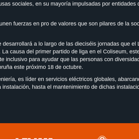
causas sociales, en su mayoría impulsadas por entidades 
en fuerzas en pro de valores que son pilares de la socie
e desarrollará a lo largo de las dieciséis jornadas que 
a causa del primer partido de liga en el Coliseum, este
te inclusivo para ayudar que las personas con diversida
Coruña este próximo 18 de octubre.
ría, es líder en servicios eléctricos globales, abarcand
a instalación, hasta el mantenimiento de dichas instalaci