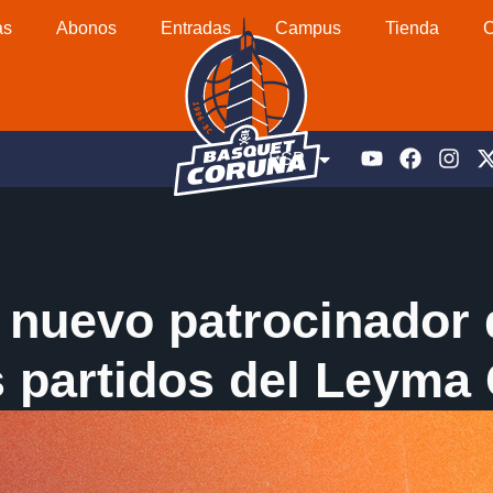
as
Abonos
Entradas
Campus
Tienda
C
ESP
nuevo patrocinador 
s partidos del Leyma