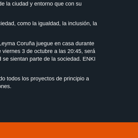
de la ciudad y entorno que con su
dad, como la igualdad, la inclusión, la
el Leyma Coruña juegue en casa durante
 viernes 3 de octubre a las 20:45, será
d se sientan parte de la sociedad. ENKI
o todos los proyectos de principio a
ones.