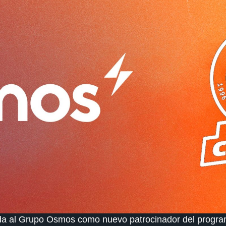
da al Grupo Osmos como nuevo patrocinador del program