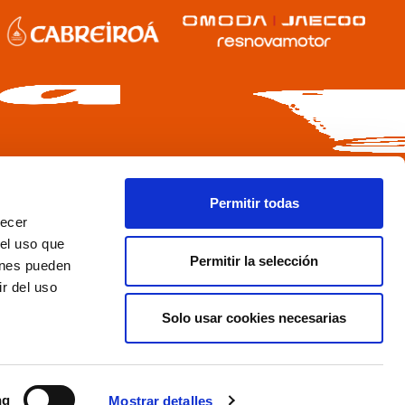
Permitir todas
recer
 el uso que
Permitir la selección
ienes pueden
r del uso
Solo usar cookies necesarias
ng
Mostrar detalles