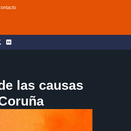
ontacto
de las causas
 Coruña