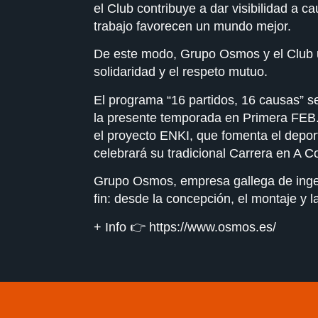
el Club contribuye a dar visibilidad a 
trabajo favorecen un mundo mejor.
De este modo, Grupo Osmos y el Club un
solidaridad y el respeto mutuo.
El programa “16 partidos, 16 causas” s
la presente temporada en Primera FEB. L
el proyecto ENKI, que fomenta el depor
celebrará su tradicional Carrera en A 
Grupo Osmos, empresa gallega de ingenie
fin: desde la concepción, el montaje y l
+ Info 👉​
https://www.osmos.es/