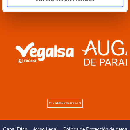
VER PATROCINADORES
Canal Ético
Aviso Legal
Politica de Protección de datos