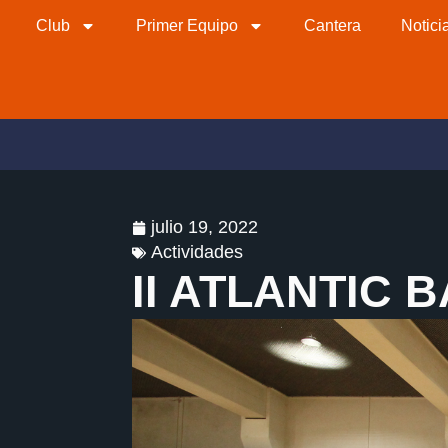
Club
Primer Equipo
Cantera
Notici
julio 19, 2022
Actividades
II ATLANTIC