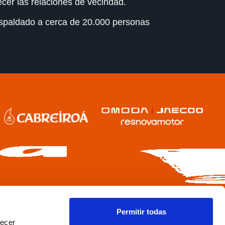
ecer las relaciones de vecindad.
respaldado a cerca de 20.000 personas
Permitir todas
recer