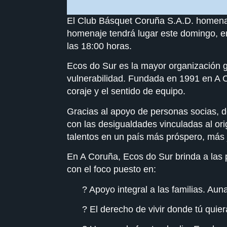
El Club Básquet Coruña S.A.D. homenaje
homenaje tendrá lugar este domingo, e
las 18:00 horas.
Ecos do Sur es la mayor organización g
vulnerabilidad. Fundada en 1991 en A Co
coraje y el sentido de equipo.
Gracias al apoyo de personas socias, d
con las desigualdades vinculadas al ori
talentos en un país más próspero, más j
En A Coruña, Ecos do Sur brinda a las p
con el foco puesto en:
? Apoyo integral a las familias. Au
? El derecho de vivir donde tú quier