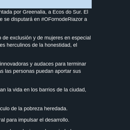
ntada por Greenalia, a Ecos do Sur. El
ue se disputará en #OFornodeRiazor a
o de exclusión y de mujeres en especial
es herculinos de la honestidad, el
s innovadoras y audaces para terminar
das las personas puedan aportar sus
 la vida en los barrios de la ciudad,
rculo de la pobreza heredada.
al para impulsar el desarrollo.