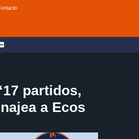
ontacto
“17 partidos,
najea a Ecos