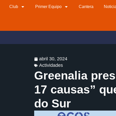
Club
Primer Equipo
Cantera
Notici
abril 30, 2024
Actividades
Greenalia pres
17 causas” qu
do Sur