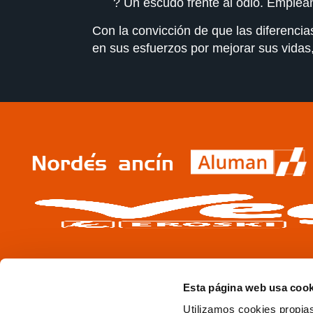
? Un escudo frente al odio. Empleand
Con la convicción de que las diferenci
en sus esfuerzos por mejorar sus vidas,
Esta página web usa cook
Utilizamos cookies propias