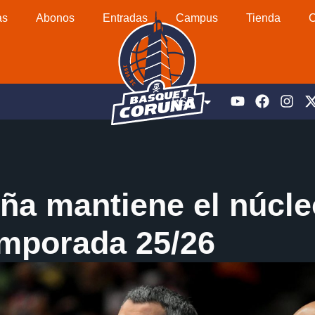
as
Abonos
Entradas
Campus
Tienda
C
ESP
ña mantiene el núcle
temporada 25/26