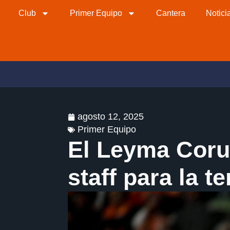
Club
Primer Equipo
Cantera
Notici
agosto 12, 2025
Primer Equipo
El Leyma Coru
staff para la 