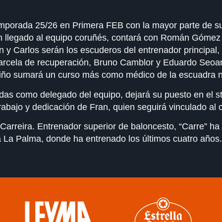
mporada 25/26 en Primera FEB con la mayor parte de sus 
én llegado al equipo coruñés, contará con Román Góme
 Carlos serán los escuderos del entrenador principal,
 parcela de recuperación, Bruno Camblor y Eduardo Seoa
ariño sumará un curso más como médico de la escuadra n
as como delegado del equipo, dejará su puesto en el sta
rabajo y dedicación de Fran, quien seguirá vinculado al c
Carreira. Entrenador superior de baloncesto, “Carre” ha
la La Palma, donde ha entrenado los últimos cuatro años. 