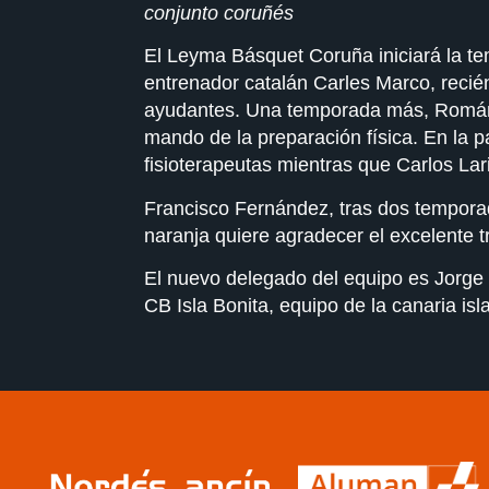
conjunto coruñés
El Leyma Básquet Coruña iniciará la te
entrenador catalán Carles Marco, reci
ayudantes. Una temporada más, Román y
mando de la preparación física. En la
fisioterapeutas mientras que Carlos L
Francisco Fernández, tras dos temporad
naranja quiere agradecer el excelente t
El nuevo delegado del equipo es Jorge 
CB Isla Bonita, equipo de la canaria is