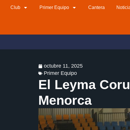
Club
Primer Equipo
Cantera
Notici
octubre 11, 2025
Primer Equipo
El Leyma Coruñ
Menorca