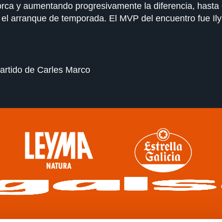
rca y aumentando progresivamente la diferencia, hasta c
n el arranque de temporada. El MVP del encuentro fue Ily
artido de Carles Marco