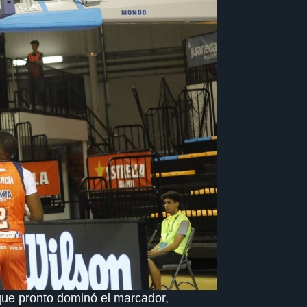
que pronto dominó el marcador,