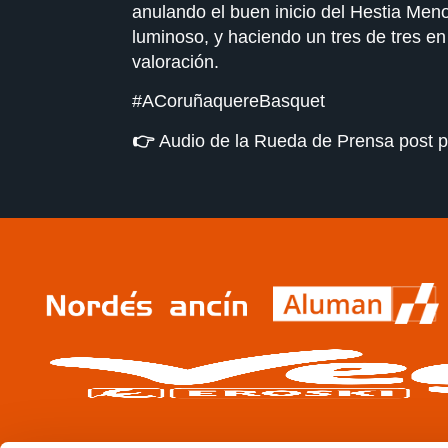
anulando el buen inicio del Hestia Meno
luminoso, y haciendo un tres de tres e
valoración.
#ACoruñaquereBasquet
👉​
Audio de la Rueda de Prensa post p