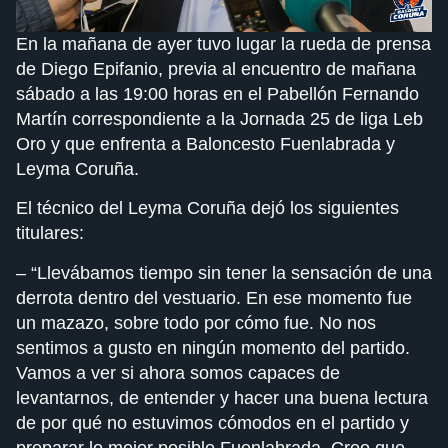
En la mañana de ayer tuvo lugar la rueda de prensa
de Diego Epifanio, previa al encuentro de mañana
sábado a las 19:00 horas en el Pabellón Fernando
Martín correspondiente a la Jornada 25 de liga Leb
Oro y que enfrenta a Baloncesto Fuenlabrada y
Leyma Coruña.
El técnico del Leyma Coruña dejó los siguientes
titulares:
– “Llevábamos tiempo sin tener la sensación de una
derrota dentro del vestuario. En ese momento fue
un mazazo, sobre todo por cómo fue. No nos
sentimos a gusto en ningún momento del partido.
Vamos a ver si ahora somos capaces de
levantarnos, de entender y hacer una buena lectura
de por qué no estuvimos cómodos en el partido y
preparar lo mejor posible Fuenlabrada. Creo que