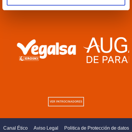
VER PATROCINADORES
Canal Ético
Aviso Legal
Politica de Protección de datos