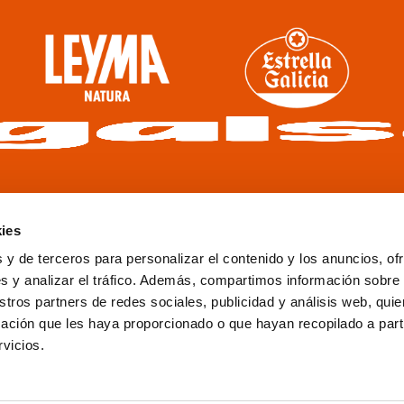
ies
 y de terceros para personalizar el contenido y los anuncios, of
s y analizar el tráfico. Además, compartimos información sobre
stros partners de redes sociales, publicidad y análisis web, qu
ación que les haya proporcionado o que hayan recopilado a parti
VER
rvicios.
PATROCINADORES