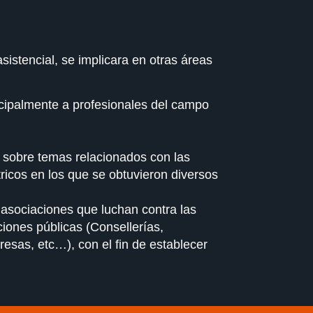
istencial, se implicara en otras áreas
cipalmente a profesionales del campo
ar sobre temas relacionados con las
ricos en los que se obtuvieron diversos
 asociaciones que luchan contra las
iones públicas (Consellerías,
esas, etc…), con el fin de establecer