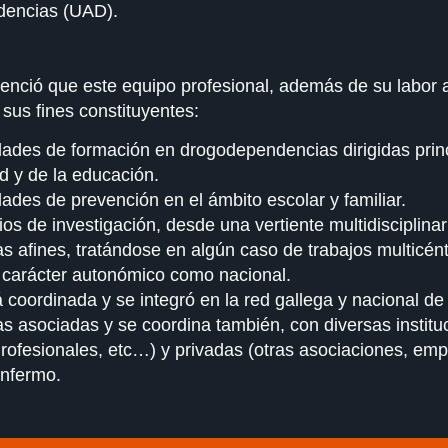
dencias (UAD).
enció que este equipo profesional, además de su labor as
 sus fines constituyentes:
dades de formación en drogodependencias dirigidas prin
ud y de la educación.
dades de prevención en el ámbito escolar y familiar.
dios de investigación, desde una vertiente multidisciplin
 afines, tratándose en algún caso de trabajos multicént
e carácter autonómico como nacional.
 coordinada y se integró en la red gallega y nacional de
 asociadas y se coordina también, con diversas instituc
rofesionales, etc…) y privadas (otras asociaciones, empr
enfermo.