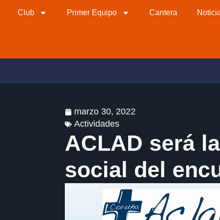
Club
Primer Equipo
Cantera
Notici
marzo 30, 2022
Actividades
ACLAD será la
social del en