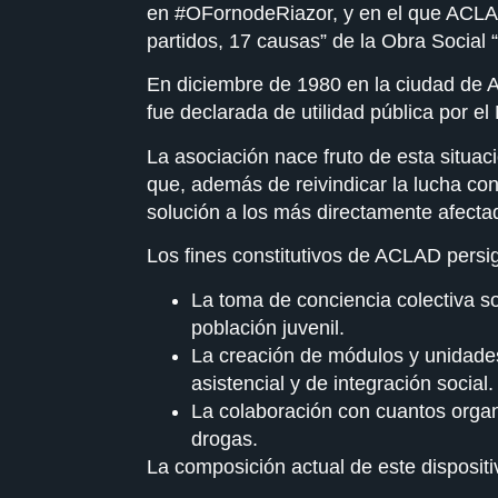
en #OFornodeRiazor, y en el que ACLA
partidos, 17 causas” de la Obra Social 
En diciembre de 1980 en la ciudad de A
fue declarada de utilidad pública por el
La asociación nace fruto de esta situac
que, además de reivindicar la lucha con
solución a los más directamente afecta
Los fines constitutivos de ACLAD persig
La toma de conciencia colectiva so
población juvenil.
La creación de módulos y unidades
asistencial y de integración social.
La colaboración con cuantos organ
drogas.
La composición actual de este dispositiv