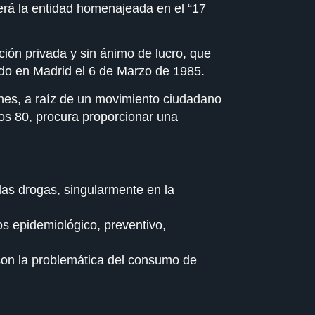
rá la entidad homenajeada en el “17
ión privada y sin ánimo de lucro, que
rado en Madrid el 6 de Marzo de 1985.
iones, a raíz de un movimiento ciudadano
ños 80, procura proporcionar una
las drogas, singularmente en la
os epidemiológico, preventivo,
con la problemática del consumo de