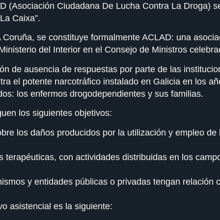
D (Asociación Ciudadana De Lucha Contra La Droga) se
“La Caixa”.
 Coruña, se constituye formalmente ACLAD: una asociac
 Ministerio del Interior en el Consejo de Ministros celeb
ión de ausencia de respuestas por parte de las instituc
tra el potente narcotráfico instalado en Galicia en los a
dos: los enfermos drogodependientes y sus familias.
uen los siguientes objetivos:
bre los daños producidos por la utilización y empleo de 
 terapéuticas, con actividades distribuidas en los camp
ismos y entidades públicas o privadas tengan relación 
o asistencial es la siguiente: