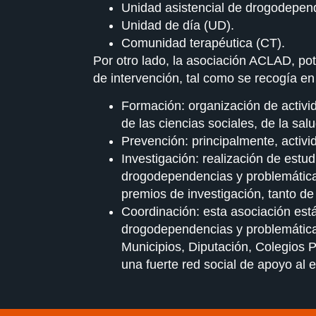
Unidad asistencial de drogodepen
Unidad de día (UD).
Comunidad terapéutica (CT).
Por otro lado, la asociación ACLAD, pot
de intervención, tal como se recogía en
Formación: organización de activi
de las ciencias sociales, de la sal
Prevención: principalmente, activi
Investigación: realización de estu
drogodependencias y problemáticas
premios de investigación, tanto d
Coordinación: esta asociación está
drogodependencias y problemáticas
Municipios, Diputación, Colegios P
una fuerte red social de apoyo al 