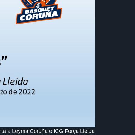
enta a Leyma Coruña e ICG Força Lleida