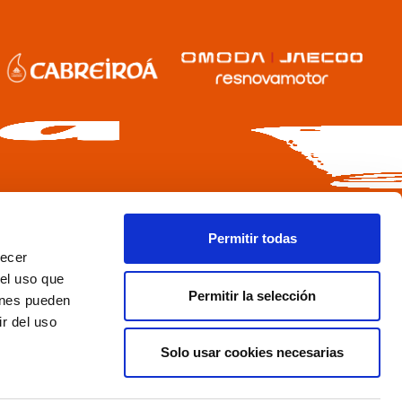
Permitir todas
recer
 el uso que
Permitir la selección
ienes pueden
r del uso
Solo usar cookies necesarias